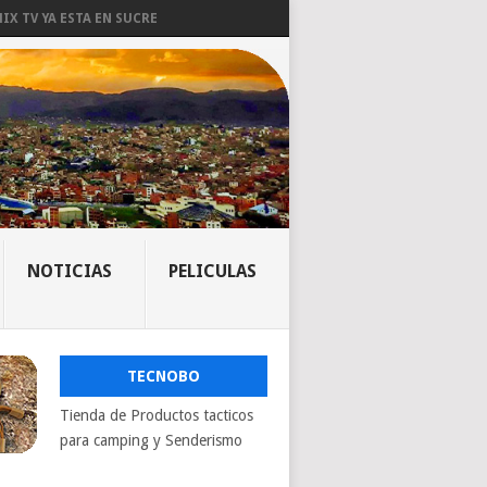
IX TV YA ESTA EN SUCRE
NOTICIAS
PELICULAS
TECNOBO
Tienda de Productos tacticos
para camping y Senderismo