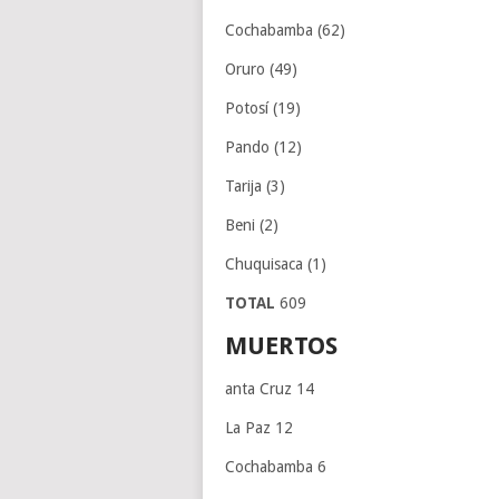
Cochabamba (62)
Oruro (49)
Potosí (19)
Pando (12)
Tarija (3)
Beni (2)
Chuquisaca (1)
TOTAL
609
MUERTOS
anta Cruz 14
La Paz 12
Cochabamba 6