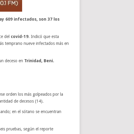
ay 609 infectados, son 37 los
ce del
covid-19
. Indicó que esta
más temprano nueve infectados más en
 un deceso en
Trinidad, Beni.
ese orden los más golpeados por la
cantidad de decesos (14).
 Pando; en el sótano se encuentran
seis pruebas, según el reporte