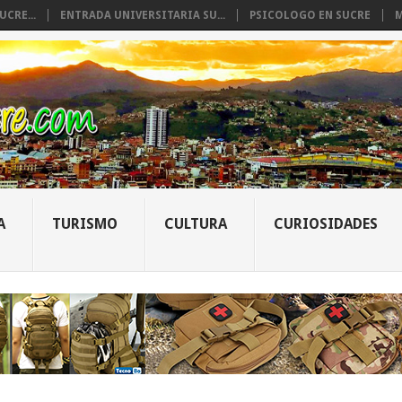
CRE...
ENTRADA UNIVERSITARIA SU...
PSICOLOGO EN SUCRE
M
A
TURISMO
CULTURA
CURIOSIDADES