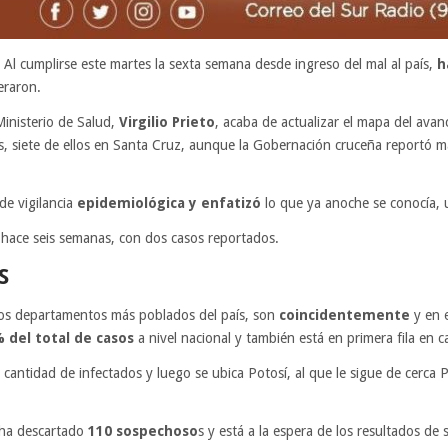
. Al cumplirse este martes la sexta semana desde ingreso del mal al país,
h
eraron.
inisterio de Salud,
Virgilio Prieto
, acaba de actualizar el mapa del avan
, siete de ellos en Santa Cruz, aunque la Gobernación cruceña reportó 
de vigilancia
epidemiológica y enfatizó
lo que ya anoche se conocía,
hace seis semanas, con dos casos reportados.
S
los departamentos más poblados del país, son
coincidentemente
y en 
 del total de casos
a nivel nacional y también está en primera fila en 
cantidad de infectados y luego se ubica Potosí, al que le sigue de cerca
 ha descartado
110 sospechoso
s y está a la espera de los resultados de 