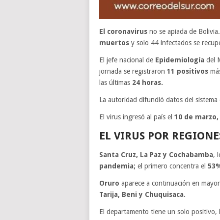
El coronavirus
no se apiada de Bolivia
muertos
y solo 44 infectados se recup
El jefe nacional de
Epidemiología
del M
jornada se registraron
11 positivos
más
las últimas
24 horas.
La autoridad difundió datos del sistema 
El virus ingresó al país el
10 de marzo,
EL VIRUS POR REGIONE
Santa Cruz, La Paz y Cochabamba
, 
pandemia;
el primero concentra el
53%
Oruro
aparece a continuación en mayor 
Tarija, Beni y Chuquisaca.
El departamento tiene un solo positivo,