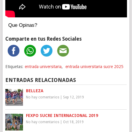
Que Opinas?
Comparte en tus Redes Sociales
Etiquetas:
entrada universitaria
,
entrada universitaria sucre 2025
ENTRADAS RELACIONADAS
BELLEZA
No hay comentarios
|
Sep 12, 2019
FEXPO SUCRE INTERNACIONAL 2019
No hay comentarios
|
Oct 18, 2019