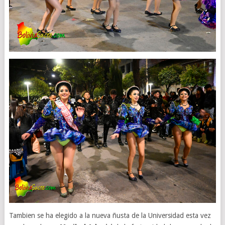
Tambien se ha elegido a la nueva ñusta de la Universidad esta vez