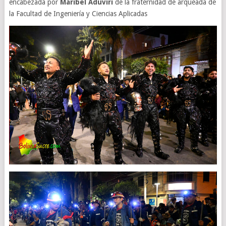
encabezada por
Maribel Aduviri
de la fraternidad de arqueada de
la Facultad de Ingeniería y Ciencias Aplicadas