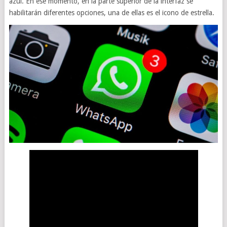
azul. En ese momento, en la parte superior de la interfaz se
habilitarán diferentes opciones, una de ellas es el icono de estrella.