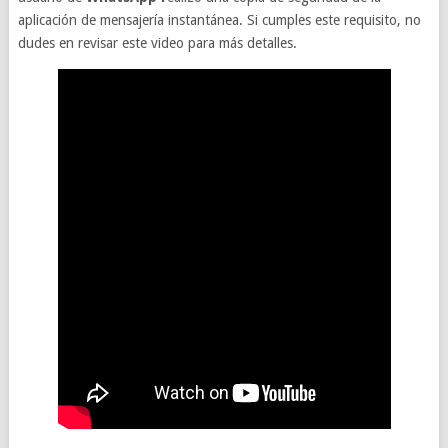
aplicación de mensajería instantánea. Si cumples este requisito, no
dudes en revisar este video para más detalles.