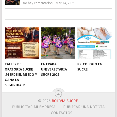
No hay comentarios
|
Mar 14, 2021
TALLER DE
ENTRADA
PSICOLOGO EN
ORATORIA SUCRE
UNIVERSITARIA
SUCRE
¡PIERDE EL MIEDO Y
SUCRE 2025
GANA LA
SEGURIDAD!
© 2026
BOLIVIA SUCRE
.
PUBLICITAR MI EMPRESA
PUBLICAR UNA NOTICIA
CONTACTOS