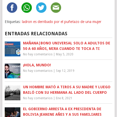
Etiquetas:
ladron es derribado por el puñetazo de una mujer
ENTRADAS RELACIONADAS
MAÑANA|BONO UNIVERSAL SOLO A ADULTOS DE
50 A 60 AÑOS, MIRA CUANDO TE TOCA A TI
No hay comentarios
|
May 5, 2020
¡HOLA, MUNDO!
No hay comentarios
|
Sep 12, 2019
UN HOMBRE MATÓ A TIROS A SU MADRE Y LUEGO
BAILÓ CON SU HERMANA AL LADO DEL CUERPO
No hay comentarios
|
Ene 8, 2021
EL GOBIERNO ARRESTA A EX PRESIDENTA DE
BOLIVIA JEANINE AÑES Y A SUS FAMILIARES