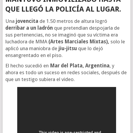
QUE LLEGÓ LA POLICÍA AL LUGAR.
Una
jovencita
de 1.50 metros de altura logró
derribar a un ladrón
que pretendìan despojarla de
sus pertenencias, no se imaginó que su víctima era
luchadora de MMA
(Artes Marciales Mixtas),
solo le
aplicó una maniobra de
jiu-jitsu
que lo dejó
ensangrentado en el piso.
El hecho sucedió en
Mar del Plata, Argentina
, y
ahora es todo un suceso en redes sociales, después de
que un testigo subiera el video.