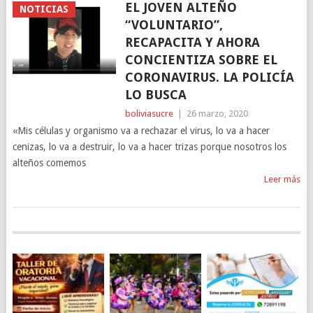
EL JOVEN ALTEÑO
NOTICIAS
“VOLUNTARIO”,
RECAPACITA Y AHORA
CONCIENTIZA SOBRE EL
CORONAVIRUS. LA POLICÍA
LO BUSCA
boliviasucre
|
26 marzo, 2020
«Mis células y organismo va a rechazar el virus, lo va a hacer
cenizas, lo va a destruir, lo va a hacer trizas porque nosotros los
alteños comemos
Leer más