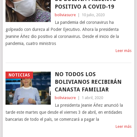
POSITIVO A COVID-19
boliviasucre
|
10 julio, 2020
La pandemia del coronavirus ha
golpeado con dureza al Poder Ejecutivo. Ahora la presidenta
Jeanine Áñez dio positivo al coronavirus. Desde el inicio de la
pandemia, cuatro ministros
Leer más
NO TODOS LOS
NOTICIAS
BOLIVIANOS RECIBIRÁN
CANASTA FAMILIAR
boliviasucre
|
1 abril, 2020
La presidenta Jeanie Áñez anunció la
tarde este martes que desde el viernes 3 de abril, en entidades
bancarias de todo el país, se comenzará a pagar la
Leer más