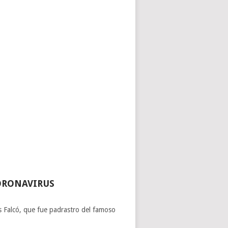
CORONAVIRUS
os Falcó, que fue padrastro del famoso