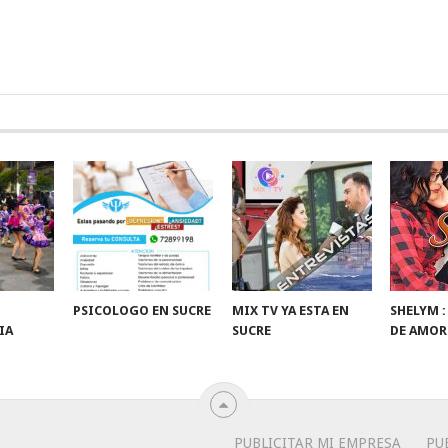
PSICOLOGO EN SUCRE
MIX TV YA ESTA EN
SHELYM 
IA
SUCRE
DE AMOR
PUBLICITAR MI EMPRESA
PU