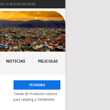
IX TV YA ESTA EN SUCRE
NOTICIAS
PELICULAS
TECNOBO
Tienda de Productos tacticos
para camping y Senderismo