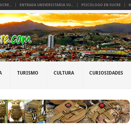
CRE...
ENTRADA UNIVERSITARIA SU...
PSICOLOGO EN SUCRE
M
A
TURISMO
CULTURA
CURIOSIDADES