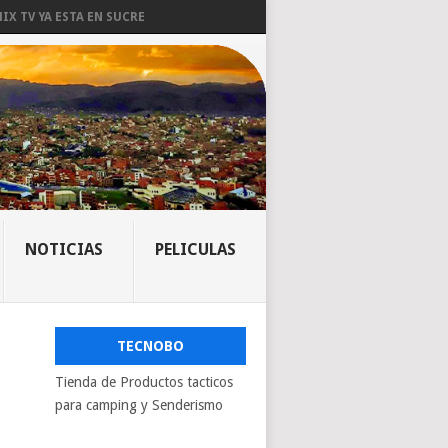
IX TV YA ESTA EN SUCRE
NOTICIAS
PELICULAS
TECNOBO
Tienda de Productos tacticos
para camping y Senderismo