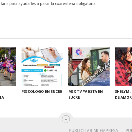
fans para ayudarles a pasar la cuarentena obligatoria.
PSICOLOGO EN SUCRE
MIX TV YA ESTA EN
SHELYM 
IA
SUCRE
DE AMOR
PUBLICITAR MI EMPRESA
PU