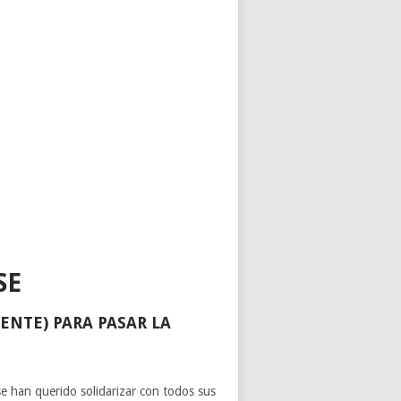
SE
ENTE) PARA PASAR LA
se han querido solidarizar con todos sus