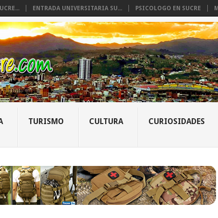
CRE...
ENTRADA UNIVERSITARIA SU...
PSICOLOGO EN SUCRE
M
A
TURISMO
CULTURA
CURIOSIDADES