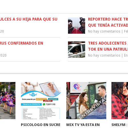
LCES A SU HIJA PARA QUE SU
REPORTERO HACE T
QUE TENÍA ACTIVAD
020
No hay comentarios
|
Fe
IRUS CONFIRMADOS EN
TRES ADOLECENTES 
TOK EN UNA PATRU
2020
No hay comentarios
|
En
PSICOLOGO EN SUCRE
MIX TV YA ESTA EN
SHELYM 