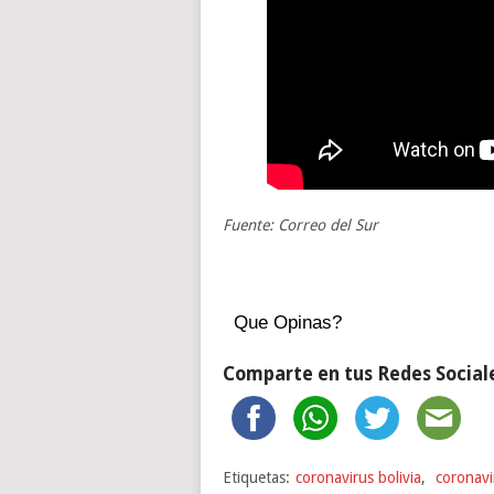
Fuente: Correo del Sur
Que Opinas?
Comparte en tus Redes Social
Etiquetas:
coronavirus bolivia
,
coronavi