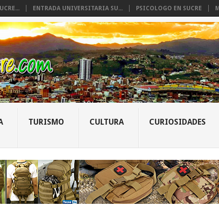
CRE...
ENTRADA UNIVERSITARIA SU...
PSICOLOGO EN SUCRE
M
A
TURISMO
CULTURA
CURIOSIDADES