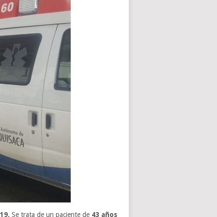
-19.
Se trata de un paciente de
43 años