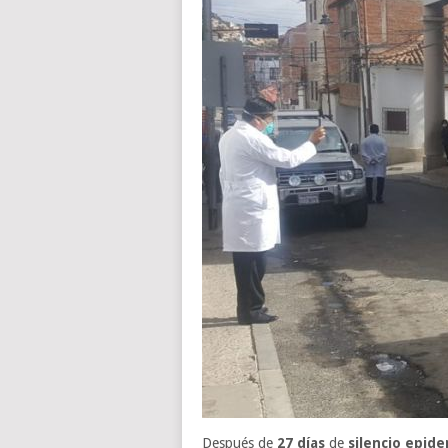
Después de
27 días
de
silencio epid