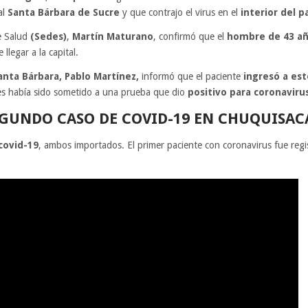
al
Santa Bárbara de Sucre
y que contrajo el virus en el
interior del pa
de Salud
(Sedes)
,
Martín Maturano
, confirmó que el
hombre de 43 a
 llegar a la capital.
anta Bárbara, Pablo Martínez,
informó que el paciente
ingresó a est
tes había sido sometido a una prueba que dio
positivo para coronaviru
EGUNDO CASO DE COVID-19 EN CHUQUISAC
covid-19
, ambos importados. El primer paciente con coronavirus fue regi