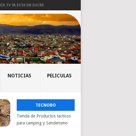
IX TV YA ESTA EN SUCRE
NOTICIAS
PELICULAS
TECNOBO
Tienda de Productos tacticos
para camping y Senderismo