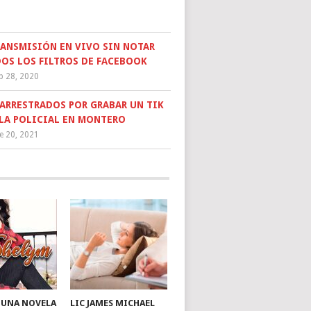
RANSMISIÓN EN VIVO SIN NOTAR
OS LOS FILTROS DE FACEBOOK
b 28, 2020
ARRESTRADOS POR GRABAR UN TIK
LLA POLICIAL EN MONTERO
e 20, 2021
: UNA NOVELA
LIC JAMES MICHAEL