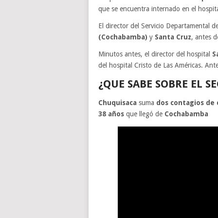
que se encuentra internado en el hospit
El director del Servicio Departamental 
(Cochabamba)
y
Santa Cruz
, antes de
Minutos antes, el director del hospital
S
del hospital Cristo de Las Américas. An
¿QUE SABE SOBRE EL S
Chuquisaca
suma
dos contagios de 
38 años
que llegó de
Cochabamba