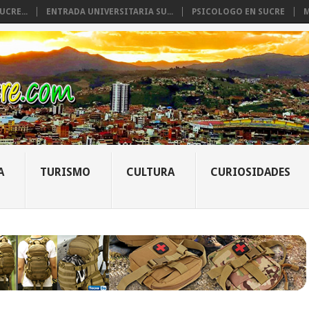
CRE...
ENTRADA UNIVERSITARIA SU...
PSICOLOGO EN SUCRE
M
A
TURISMO
CULTURA
CURIOSIDADES