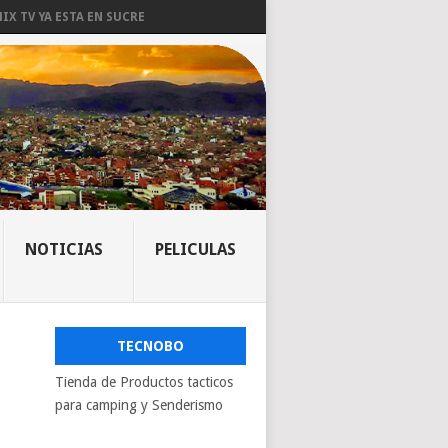
IX TV YA ESTA EN SUCRE
NOTICIAS
PELICULAS
TECNOBO
Tienda de Productos tacticos
para camping y Senderismo