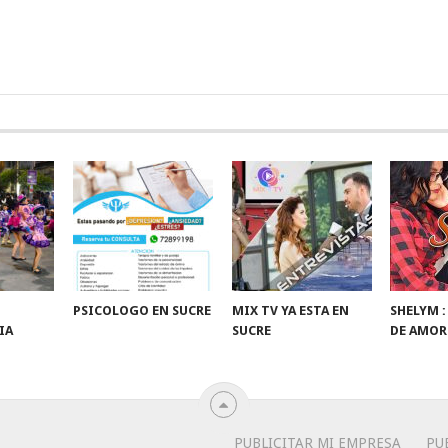
PSICOLOGO EN SUCRE
MIX TV YA ESTA EN
SHELYM 
IA
SUCRE
DE AMOR
PUBLICITAR MI EMPRESA
PU