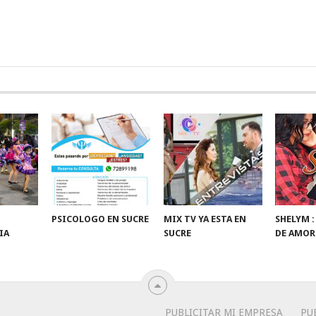
PSICOLOGO EN SUCRE
MIX TV YA ESTA EN
SHELYM 
IA
SUCRE
DE AMOR
PUBLICITAR MI EMPRESA
PU