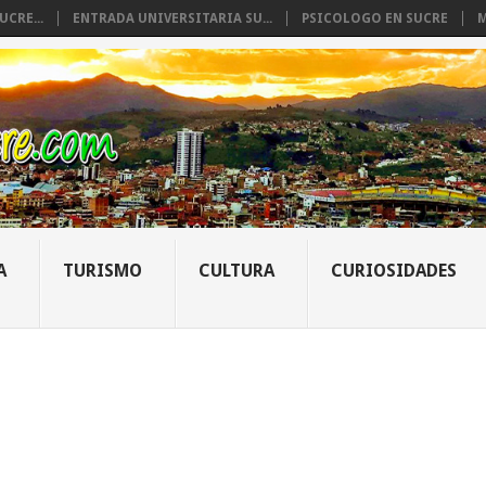
CRE...
ENTRADA UNIVERSITARIA SU...
PSICOLOGO EN SUCRE
M
A
TURISMO
CULTURA
CURIOSIDADES