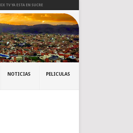
IX TV YA ESTA EN SUCRE
NOTICIAS
PELICULAS