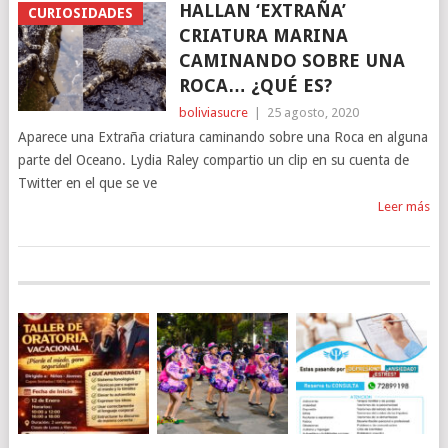
HALLAN ‘EXTRAÑA’
CURIOSIDADES
CRIATURA MARINA
CAMINANDO SOBRE UNA
ROCA… ¿QUÉ ES?
boliviasucre
|
25 agosto, 2020
Aparece una Extraña criatura caminando sobre una Roca en alguna
parte del Oceano. Lydia Raley compartio un clip en su cuenta de
Twitter en el que se ve
Leer más