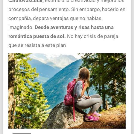
cardiovascular,
estimula la creatividad y mejora los
procesos del pensamiento. Sin embargo, hacerlo en
compañía, depara ventajas que no habías
imaginado.
Desde aventuras y risas hasta una
romántica puesta de sol.
No hay crisis de pareja
que se resista a este plan