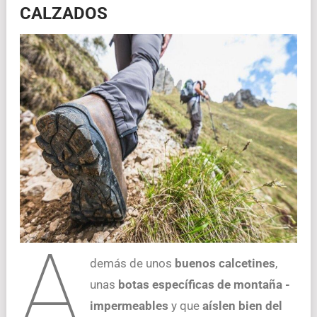
CALZADOS
a
demás de unos
buenos calcetines
,
unas
botas específicas de montaña -
impermeables
y que
aíslen bien del