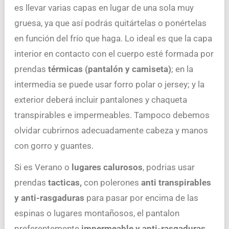
es llevar varias capas en lugar de una sola muy
gruesa, ya que así podrás quitártelas o ponértelas
en función del frío que haga. Lo ideal es que la capa
interior en contacto con el cuerpo esté formada por
prendas
térmicas (pantalón y camiseta)
; en la
intermedia se puede usar forro polar o jersey; y la
exterior deberá incluir pantalones y chaqueta
transpirables e impermeables. Tampoco debemos
olvidar cubrirnos adecuadamente cabeza y manos
con gorro y guantes.
Si es Verano o
lugares calurosos
, podrias usar
prendas
tacticas,
con polerones
anti transpirables
y anti-rasgaduras
para pasar por encima de las
espinas o lugares montañosos, el pantalon
preferentemente
impermeable y anti-rasgaduras