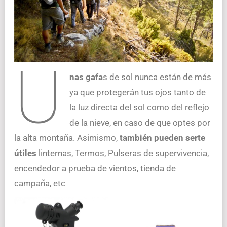
U
nas gafa
s de sol nunca están de más
ya que protegerán tus ojos tanto de
la luz directa del sol como del reflejo
de la nieve, en caso de que optes por
la alta montaña. Asimismo,
también pueden serte
útiles
linternas, Termos, Pulseras de supervivencia,
encendedor a prueba de vientos, tienda de
campaña, etc