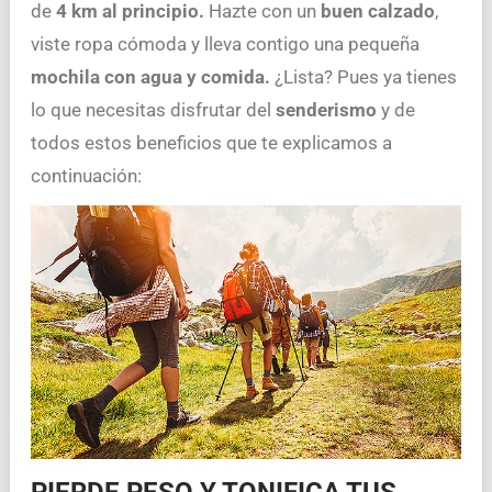
de
4 km al principio.
Hazte con un
buen calzado
,
viste ropa cómoda y lleva contigo una pequeña
mochila con agua y comida.
¿Lista? Pues ya tienes
lo que necesitas disfrutar del
senderismo
y de
todos estos beneficios que te explicamos a
continuación:
PIERDE PESO Y TONIFICA TUS